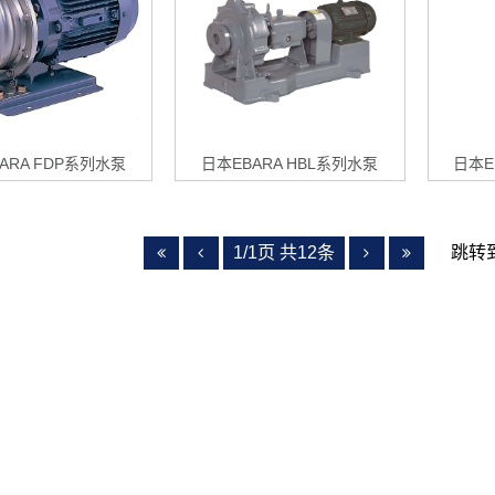
ARA FDP系列水泵
日本EBARA HBL系列水泵
日本E
1/1页 共12条
跳转