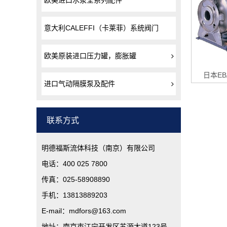
欧美进口水泵全系列配件
意大利CALEFFI（卡莱菲）系统阀门
欧美原装进口压力罐，膨胀罐
日本EB
进口气动隔膜泵及配件
联系方式
明德福斯流体科技（南京）有限公司
电话：400 025 7800
传真：025-58908890
手机：13813889203
E-mail：mdfors@163.com
地址：南京市江宁开发区苏源大道123号