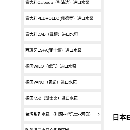
意大利Calpeda（科沛达）进口水泵
意大利PEDROLLO(佩德罗）进口水泵
意大利DAB（戴博）进口水泵
西班牙ESPA(亚士霸）进口水泵
德国WILO（威乐）进口水泵
德国VANO（瓦诺）进口水泵
德国KSB（凯士比）进口水泵
台湾系列水泵 （川源--华乐士--河见）
日本E