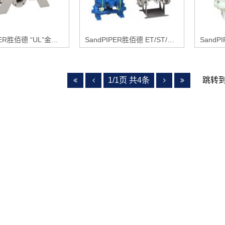
SandPIPER胜佰德 “UL”金属隔膜泵系列
SandPIPER胜佰德 ET/ST/S 防泄漏泵系列
1/1页 共4条
跳转