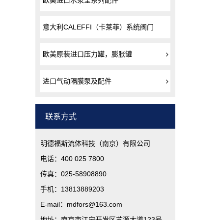
欧美进口水泵全系列配件
意大利CALEFFI（卡莱菲）系统阀门
欧美原装进口压力罐，膨胀罐
进口气动隔膜泵及配件
联系方式
明德福斯流体科技（南京）有限公司
电话：400 025 7800
传真：025-58908890
手机：13813889203
E-mail：mdfors@163.com
地址：南京市江宁开发区苏源大道123号