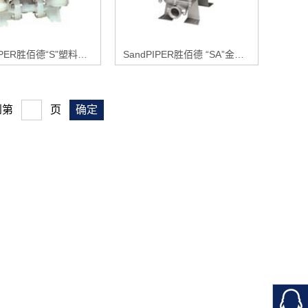
SandPIPER胜佰德“S”塑料隔膜泵系列
SandPIPER胜佰德 “SA”金属隔膜泵系列
到第
页
扫