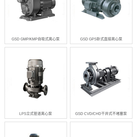
GSD GMP/KMP自吸式离心泵
GSD GPS卧式直接离心泵
LPS立式管道离心泵
GSD CVD/CHD干井式不堵塞泵