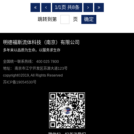
1/1页 共8条
跳转到第
页
明德福斯流体科技（南京）有限公司
多年来以品质为生命。以服务求生存
全国统一联系热线： 400 025 7800
地址： 南京市江宁开发区苏源大道123号
copyright©2019, All Rights Reserved
苏ICP备19054530号