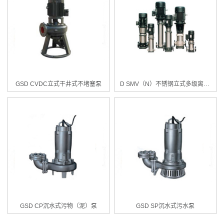
GSD CVDC立式干井式不堵塞泵
D SMV（N）不锈钢立式多级离心泵
GSD CP沉水式污物（泥）泵
GSD SP沉水式污水泵