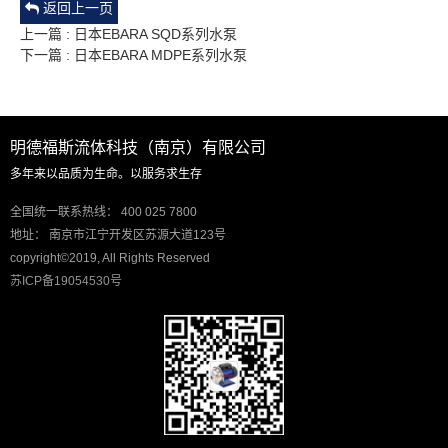
返回上一页
上一篇 : 日本EBARA SQD系列水泵
下一篇 : 日本EBARA MDPE系列水泵
明德福斯流体科技（南京）有限公司
多年来以品质为生命。以服务求生存
全国统一联系热线： 400 025 7800
地址： 南京市江宁开发区苏源大道123号
copyright©2019, All Rights Reserved
苏ICP备19054530号