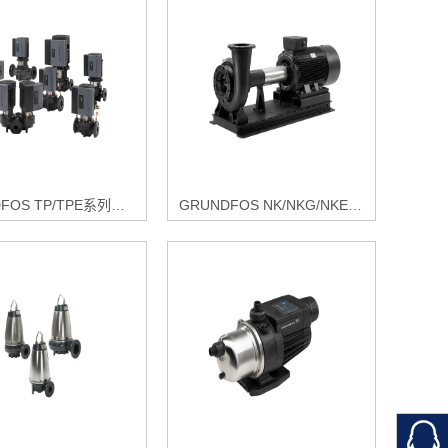
GRUNDFOS TP/TPE系列立式铸铁管道泵
GRUNDFOS NK/NKG/NKE/NKGE系列卧式端吸泵
扫