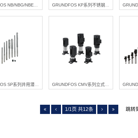
GRUNDFOS NB/NBG/NBE/NBGE系列卧式端吸泵
GRUNDFOS KP系列不锈钢潜水泵
GRUNDFOS SP系列井用潜水泵
GRUNDFOS CMV系列立式多级离心泵
1/1页 共12条
跳转