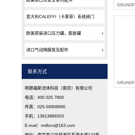
欧美进口水泵全系列配件
意大利CALEFFI（卡莱菲）系统阀门
欧美原装进口压力罐，膨胀罐
进口气动隔膜泵及配件
联系方式
明德福斯流体科技（南京）有限公司
电话：400 025 7800
传真：025-58908890
手机：13813889203
E-mail：mdfors@163.com
地址：南京市江宁开发区苏源大道123号