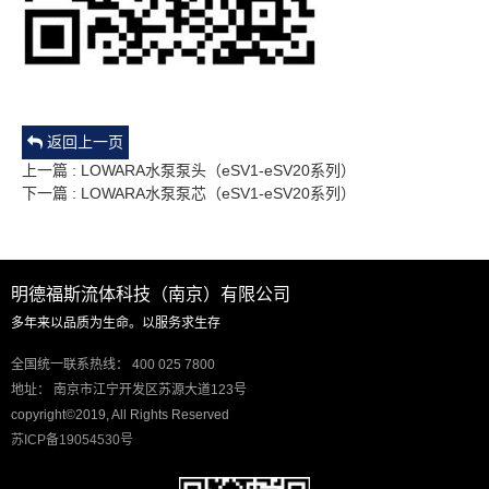
返回上一页
上一篇 : LOWARA水泵泵头（eSV1-eSV20系列）
下一篇 : LOWARA水泵泵芯（eSV1-eSV20系列）
明德福斯流体科技（南京）有限公司
多年来以品质为生命。以服务求生存
全国统一联系热线： 400 025 7800
地址： 南京市江宁开发区苏源大道123号
copyright©2019, All Rights Reserved
苏ICP备19054530号