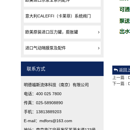
欧美进口水泵全系列配件
意大利CALEFFI（卡莱菲）系统阀门
欧美原装进口压力罐，膨胀罐
进口气动隔膜泵及配件
联系方式
返回
上一篇 : 
下一篇 :
明德福斯流体科技（南京）有限公司
电话：400 025 7800
传真：025-58908890
手机：13813889203
E-mail：mdfors@163.com
地址：南京市江宁开发区苏源大道123号