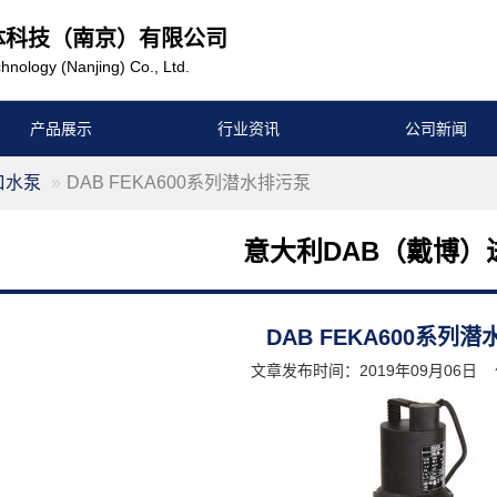
体科技（南京）有限公司
hnology (Nanjing) Co., Ltd.
产品展示
行业资讯
公司新闻
口水泵
DAB FEKA600系列潜水排污泵
意大利DAB（戴博）
DAB FEKA600系列
文章发布时间：2019年09月06日 