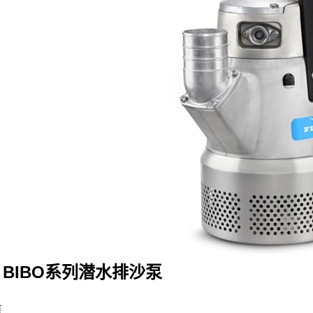
gt BIBO系列潜水排沙泵
点