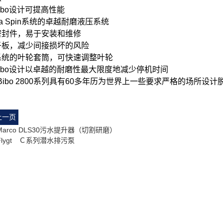
ibo设计可提高性能
ra Spin系统的卓越耐磨液压系统
密封件，易于安装和维修
子板，减少间接损坏的风险
系统的叶轮套筒，可快速调整叶轮
ibo设计以卓越的耐磨性最大限度地减少停机时间
T Bibo 2800系列具有60多年历为世界上一些要求严格的场
上一页
 Marco DLS30污水提升器（切割研磨）
 Flygt Ｃ系列潜水排污泵