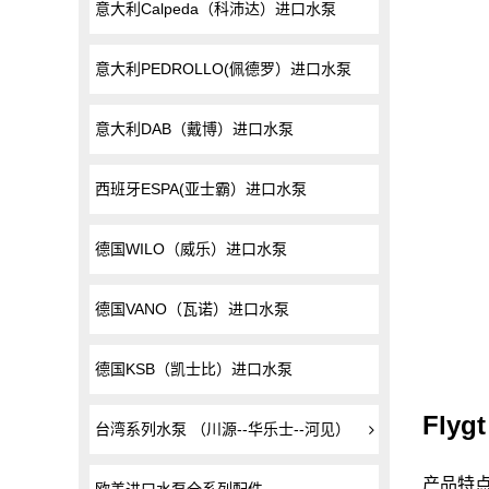
意大利Calpeda（科沛达）进口水泵
意大利PEDROLLO(佩德罗）进口水泵
意大利DAB（戴博）进口水泵
西班牙ESPA(亚士霸）进口水泵
德国WILO（威乐）进口水泵
德国VANO（瓦诺）进口水泵
德国KSB（凯士比）进口水泵
Fly
台湾系列水泵 （川源--华乐士--河见）
产品特